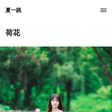
夏一跳
荷花