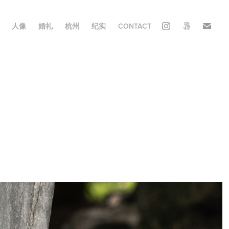
人像
婚礼
杭州
纪实
CONTACT