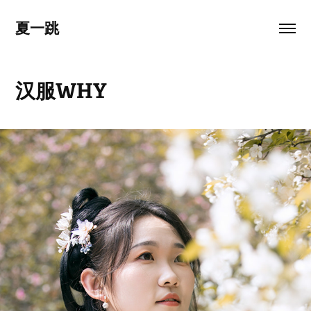
夏一跳
汉服WHY